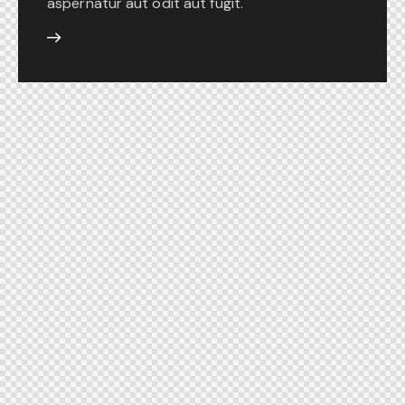
aspernatur aut odit aut fugit.