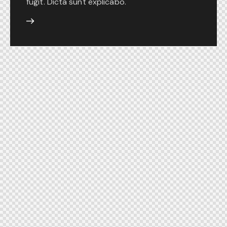
fugit. Dicta sunt explicabo.